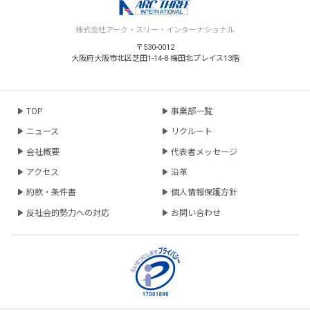
株式会社アーク・スリー・インターナショナル
〒530-0012
大阪府大阪市北区芝田1-14-8 梅田北プレイス13階
TOP
事業部一覧
ニュース
リクルート
会社概要
代表者メッセージ
アクセス
沿革
約款・条件書
個人情報保護方針
反社会的勢力への対応
お問い合わせ