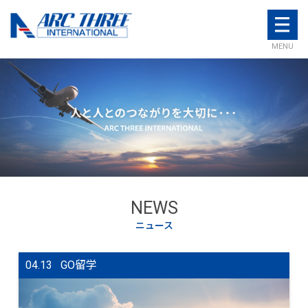
MENU
NEWS
ニュース
04.13
GO留学