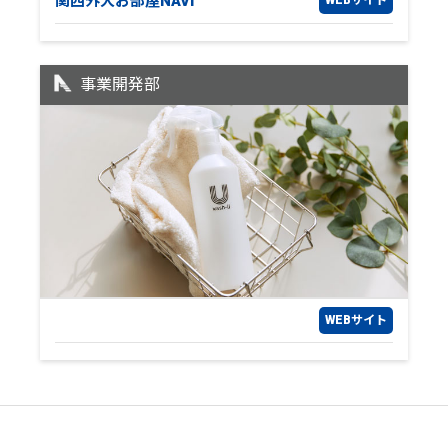
関西外大
お部屋NAVI
WEBサイト
事業開発部
WEBサイト