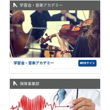
学習会・音楽アカデミー
学習会・
音楽アカデミー
WEBサイト
保険事業部