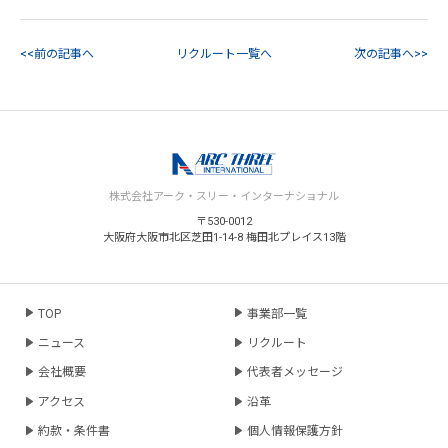
<<前の記事へ
リクルート一覧へ
次の記事へ>>
株式会社アーク・スリー・インターナショナル
〒530-0012
大阪府大阪市北区芝田1-14-8 梅田北プレイス13階
TOP
事業部一覧
ニュース
リクルート
会社概要
代表者メッセージ
アクセス
沿革
約款・条件書
個人情報保護方針