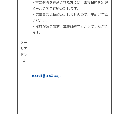
＊書類選考を通過された方には、面接日時を別途
メールにてご連絡いたします。
＊応募書類は返却いたしませんので、予めご了承
ください。
＊採用が決定次第、募集は終了とさせていただき
ます。
メー
ルア
ドレ
ス
recruit@arc3.co.jp