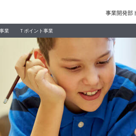
事業開発部
事業
Ｔポイント事業