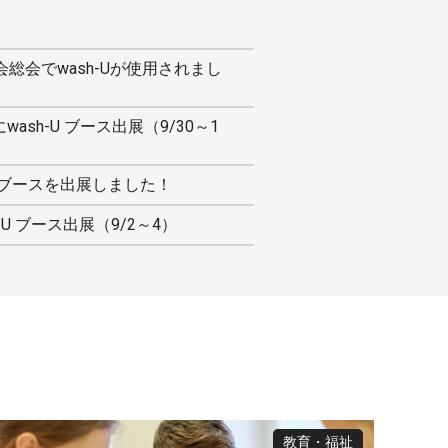
会総会でwash-Uが使用されまし
wash-U ブース出展（9/30～1
h-Uブースを出展しました！
-U ブース出展（9/2～4）
教育・福祉