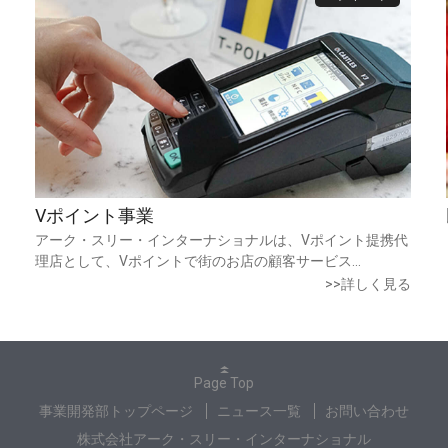
Vポイント事業
アーク・スリー・インターナショナルは、Vポイント提携代
理店として、Vポイントで街のお店の顧客サービス...
>>詳しく見る
Page Top
事業開発部トップページ
ニュース一覧
お問い合わせ
株式会社アーク・スリー・インターナショナル