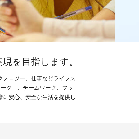
実現を目指します。
クノロジー、仕事などライフス
ワーク」、チームワーク、フッ
様に安心、安全な生活を提供し