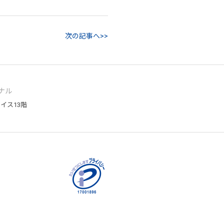
次の記事へ>>
ナル
レイス13階