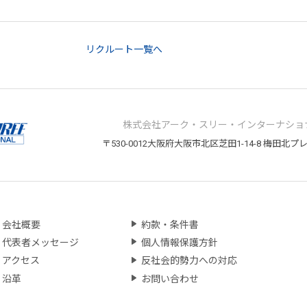
リクルート一覧へ
株式会社アーク・スリー・インターナショ
〒530-0012
大阪府大阪市北区芝田1-14-8 梅田北プ
会社概要
約款・条件書
代表者メッセージ
個人情報保護方針
アクセス
反社会的勢力への対応
沿革
お問い合わせ