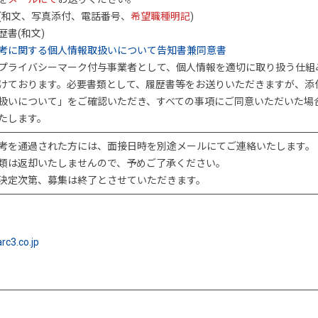
(和文、写真添付、電話番号、
希望職種明記
)
歴書(和文)
考に関する個人情報取扱いについて告知書兼同意書
プライバシーマーク付与事業者として、個人情報を適切に取り扱う仕組
けております。必要書類として、履歴書等をお送りいただきますが、添
扱いについて」をご確認いただき、すべての事項にご同意いただいた場
たします。
考を通過された方には、面接日時を別途メールにてご連絡いたします。
類は返却いたしませんので、予めご了承ください。
決定次第、募集は終了とさせていただきます。
rc3.co.jp