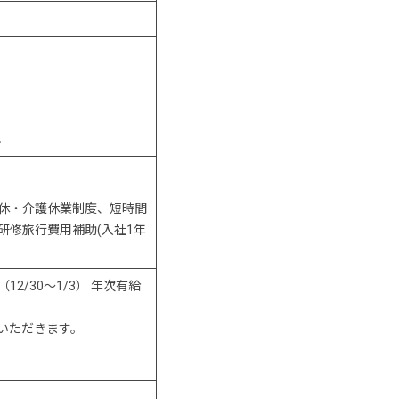
。
休・介護休業制度、短時間
修旅行費用補助(入社1年
/30～1/3） 年次有給
いただきます。