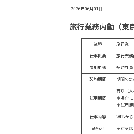
2026年06月01日
旅行業務内勤（東
業種
旅行業
仕事概要
旅行業務
雇用形態
契約社員
契約期間
期間の定
有り（入
試用期間
＊場合に
＊試用期
仕事内容
WEBか
勤務地
東京支店