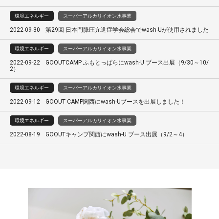
環境エネルギー
スーパーアルカリイオン水事業
2022-09-30
第29回 日本門脈圧亢進症学会総会でwash-Uが使用されました
環境エネルギー
スーパーアルカリイオン水事業
2022-09-22
GOOUTCAMP ふもとっぱらにwash-U ブース出展（9/30～10/
2）
環境エネルギー
スーパーアルカリイオン水事業
2022-09-12
GOOUT CAMP関西にwash-Uブースを出展しました！
環境エネルギー
スーパーアルカリイオン水事業
2022-08-19
GOOUTキャンプ関西にwash-U ブース出展（9/2～4）