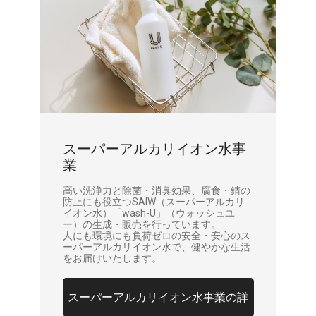
スーパーアルカリイオン水事
業
高い洗浄力と除菌・消臭効果、腐食・錆の
防止にも役立つSAIW（スーパーアルカリ
イオン水）「wash-U」（ウォッシュユ
ー）の生成・販売を行っています。
人にも環境にも負荷ゼロの安全・安心のス
ーパーアルカリイオン水で、健やかな生活
をお届けいたします。
スーパーアルカリイオン水事業の詳